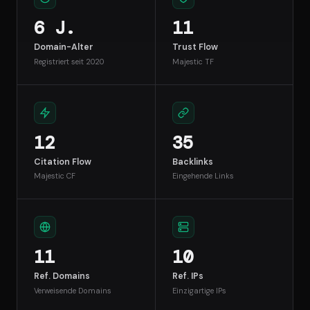
6 J.
11
Domain-Alter
Trust Flow
Registriert seit 2020
Majestic TF
12
35
Citation Flow
Backlinks
Majestic CF
Eingehende Links
11
10
Ref. Domains
Ref. IPs
Verweisende Domains
Einzigartige IPs