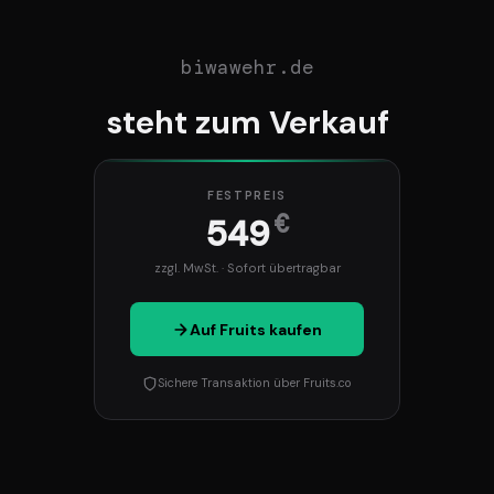
biwawehr.de
steht zum Verkauf
FESTPREIS
€
549
zzgl. MwSt. · Sofort übertragbar
Auf Fruits kaufen
Sichere Transaktion über Fruits.co