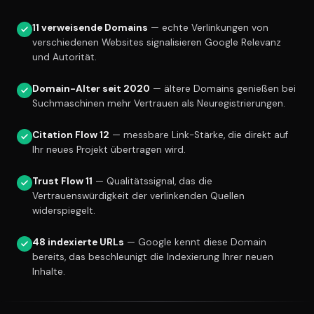
11 verweisende Domains
— echte Verlinkungen von
verschiedenen Websites signalisieren Google Relevanz
und Autorität.
Domain-Alter seit 2020
— ältere Domains genießen bei
Suchmaschinen mehr Vertrauen als Neuregistrierungen.
Citation Flow 12
— messbare Link-Stärke, die direkt auf
Ihr neues Projekt übertragen wird.
Trust Flow 11
— Qualitätssignal, das die
Vertrauenswürdigkeit der verlinkenden Quellen
widerspiegelt.
48 indexierte URLs
— Google kennt diese Domain
bereits, das beschleunigt die Indexierung Ihrer neuen
Inhalte.