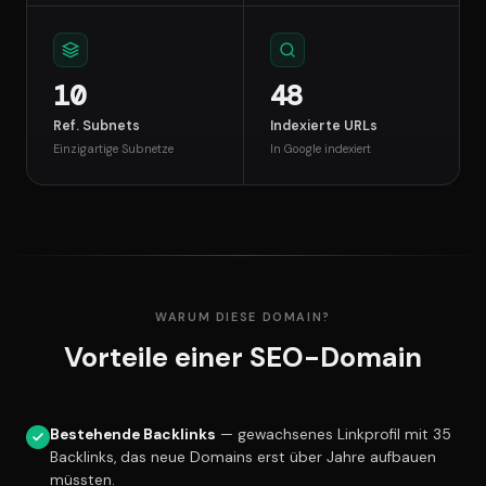
10
48
Ref. Subnets
Indexierte URLs
Einzigartige Subnetze
In Google indexiert
WARUM DIESE DOMAIN?
Vorteile einer SEO-Domain
Bestehende Backlinks
— gewachsenes Linkprofil mit 35
Backlinks, das neue Domains erst über Jahre aufbauen
müssten.