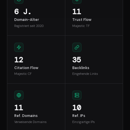
6 J.
11
Domain-Alter
Trust Flow
Registriert seit 2020
Majestic TF
12
35
Citation Flow
Backlinks
Majestic CF
Eingehende Links
11
10
Ref. Domains
Ref. IPs
Verweisende Domains
Einzigartige IPs