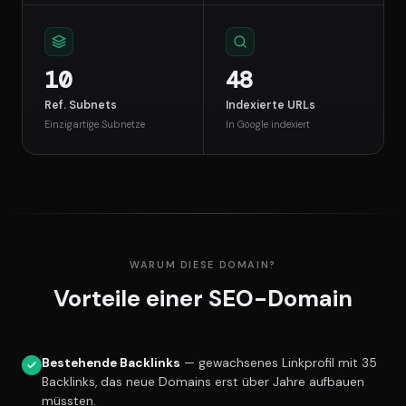
10
48
Ref. Subnets
Indexierte URLs
Einzigartige Subnetze
In Google indexiert
WARUM DIESE DOMAIN?
Vorteile einer SEO-Domain
Bestehende Backlinks
— gewachsenes Linkprofil mit 35
Backlinks, das neue Domains erst über Jahre aufbauen
müssten.