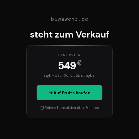
biwawehr.de
steht zum Verkauf
FESTPREIS
€
549
zzgl. MwSt. · Sofort übertragbar
Auf Fruits kaufen
Sichere Transaktion über Fruits.co