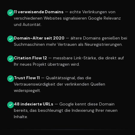
11 verweisende Domains
— echte Verlinkungen von
verschiedenen Websites signalisieren Google Relevanz
und Autorität.
Domain-Alter seit 2020
— ältere Domains genießen bei
Suchmaschinen mehr Vertrauen als Neuregistrierungen.
Citation Flow 12
— messbare Link-Stärke, die direkt auf
Ihr neues Projekt übertragen wird.
Trust Flow 11
— Qualitätssignal, das die
Vertrauenswürdigkeit der verlinkenden Quellen
widerspiegelt.
48 indexierte URLs
— Google kennt diese Domain
bereits, das beschleunigt die Indexierung Ihrer neuen
Inhalte.